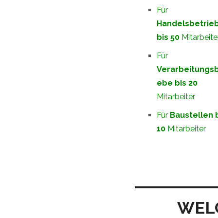
Für
Handelsbetrie
bis 50
Mitarbeite
Für
Verarbeitungsb
ebe bis 20
Mitarbeiter
Für
Baustellen 
10
Mitarbeiter
WEL