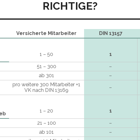
RICHTIGE?
Versicherte Mitarbeiter
DIN 13157
1 – 50
1
51 – 300
–
ab 301
–
pro weitere 300 Mitarbeiter +1
–
VK nach DIN 13169
1 – 20
1
ieb
21 – 100
–
ab 101
–