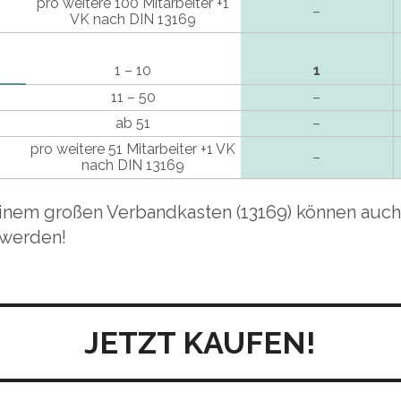
pro weitere 100 Mitarbeiter +1
–
VK nach DIN 13169
1 – 10
1
11 – 50
–
ab 51
–
pro weitere 51 Mitarbeiter +1 VK
–
nach DIN 13169
einem großen Verbandkasten (13169) können auch
 werden!
JETZT KAUFEN!