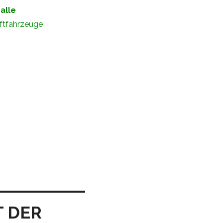
r
alle
ftfahrzeuge
 DER