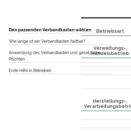
Den passenden Verbandkasten wählen
Betriebsart
Wie lange ist ein Verbandkasten haltbar?
Verwaltungs-,
Anwendung des Verbandkasten und gesetzliche
Handelsbetrieb
Pflichten
Erste Hilfe in Betrieben
Herstellungs-,
Verarbeitungsbetr