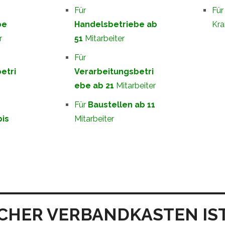
Für
Fü
be
Handelsbetriebe ab
Kra
r
51
Mitarbeiter
Für
etri
Verarbeitungsbetri
ebe ab 21
Mitarbeiter
Für
Baustellen ab 11
bis
Mitarbeiter
CHER VERBANDKASTEN IST